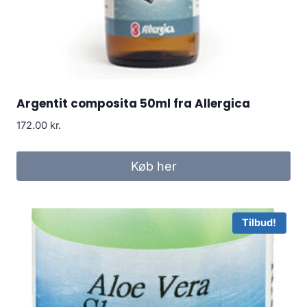
Argentit composita 50ml fra Allergica
172.00
kr.
Køb her
Tilbud!