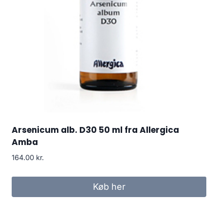
Arsenicum alb. D30 50 ml fra Allergica
Amba
164.00
kr.
Køb her