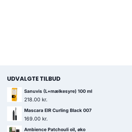
UDVALGTE TILBUD
Sanuvis (L+mælkesyre) 100 ml
218.00
kr.
Mascara EIR Curling Black 007
169.00
kr.
Ambience Patchouli oil, øko