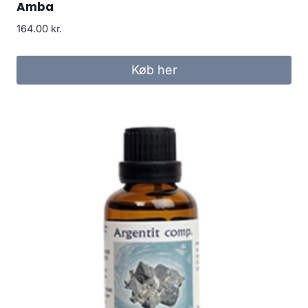
Amba
164.00
kr.
Køb her