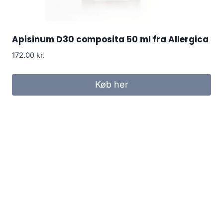
Apisinum D30 composita 50 ml fra Allergica
172.00
kr.
Køb her