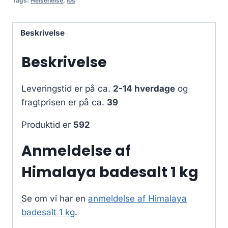
Tags:
Helsehelse
,
los
Beskrivelse
Beskrivelse
Leveringstid er på ca.
2-14 hverdage
og
fragtprisen er på ca.
39
Produktid er
592
Anmeldelse af
Himalaya badesalt 1 kg
Se om vi har en
anmeldelse af Himalaya
badesalt 1 kg
.