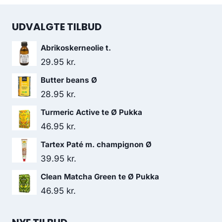
UDVALGTE TILBUD
Abrikoskerneolie t.
29.95
kr.
Butter beans Ø
28.95
kr.
Turmeric Active te Ø Pukka
46.95
kr.
Tartex Paté m. champignon Ø
39.95
kr.
Clean Matcha Green te Ø Pukka
46.95
kr.