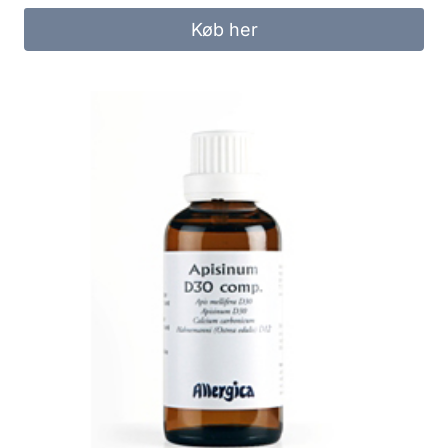
Køb her