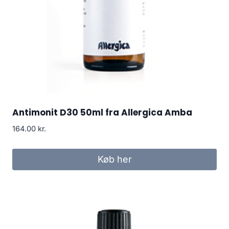
Antimonit D30 50ml fra Allergica Amba
164.00
kr.
Køb her