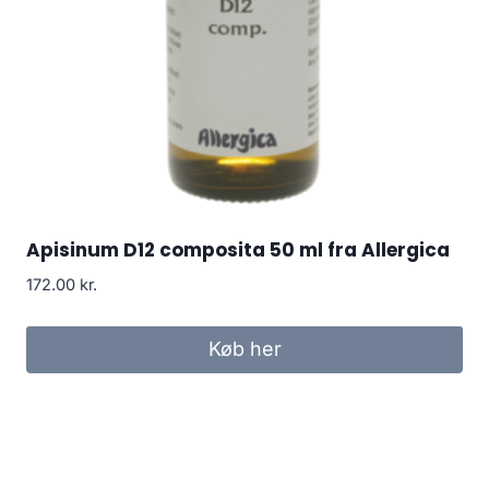
Apisinum D12 composita 50 ml fra Allergica
172.00
kr.
Køb her