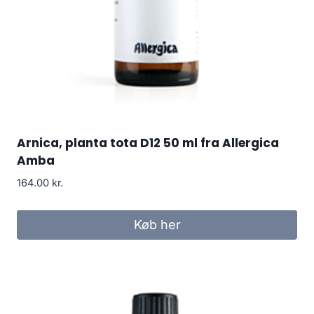
Arnica, planta tota D12 50 ml fra Allergica
Amba
164.00
kr.
Køb her