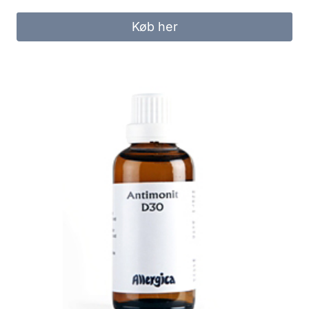
Køb her