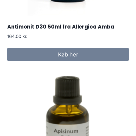
Antimonit D30 50ml fra Allergica Amba
164.00
kr.
Køb her