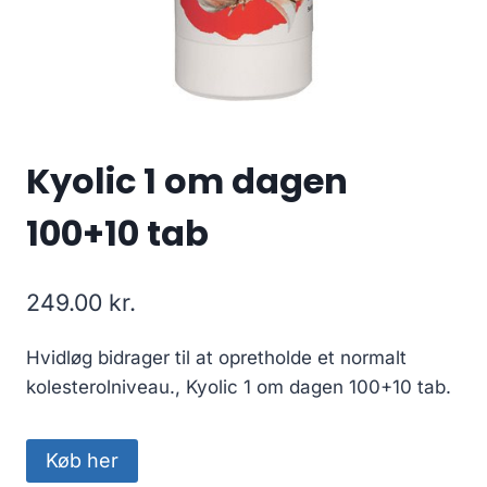
Kyolic 1 om dagen
100+10 tab
249.00
kr.
Hvidløg bidrager til at opretholde et normalt
kolesterolniveau., Kyolic 1 om dagen 100+10 tab.
Køb her