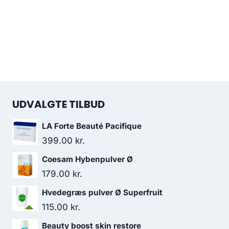
UDVALGTE TILBUD
LA Forte Beauté Pacifique
399.00
kr.
Coesam Hybenpulver Ø
179.00
kr.
Hvedegræs pulver Ø Superfruit
115.00
kr.
Beauty boost skin restore