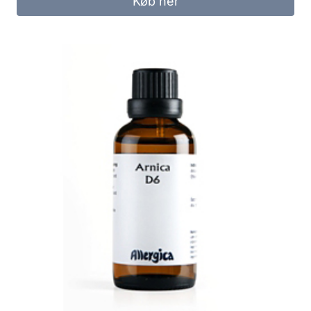
Køb her