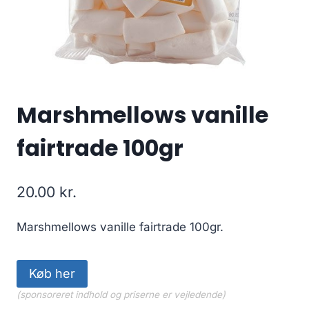
Marshmellows vanille
fairtrade 100gr
20.00
kr.
Marshmellows vanille fairtrade 100gr.
Køb her
(sponsoreret indhold og priserne er vejledende)