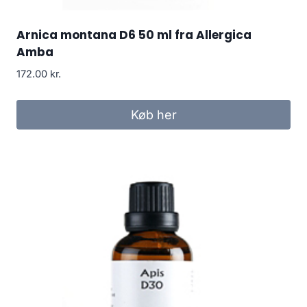
Arnica montana D6 50 ml fra Allergica
Amba
172.00
kr.
Køb her