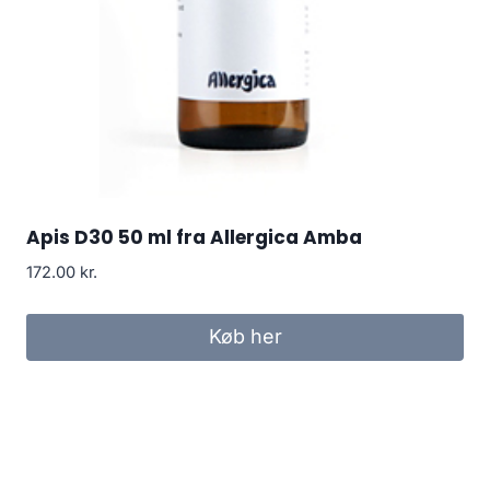
Apis D30 50 ml fra Allergica Amba
172.00
kr.
Køb her