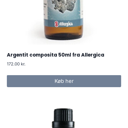
Argentit composita 50ml fra Allergica
172.00
kr.
Køb her