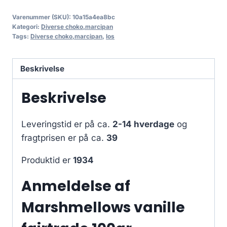
Varenummer (SKU):
10a15a4ea8bc
Kategori:
Diverse choko,marcipan
Tags:
Diverse choko,marcipan
,
los
Beskrivelse
Beskrivelse
Leveringstid er på ca.
2-14 hverdage
og
fragtprisen er på ca.
39
Produktid er
1934
Anmeldelse af
Marshmellows vanille