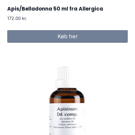
Apis/Belladonna 50 ml fra Allergica
172.00
kr.
Køb her