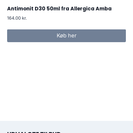
Antimonit D30 50ml fra Allergica Amba
164.00
kr.
Køb her