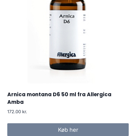
Arnica montana D6 50 ml fra Allergica
Amba
172.00
kr.
Køb her