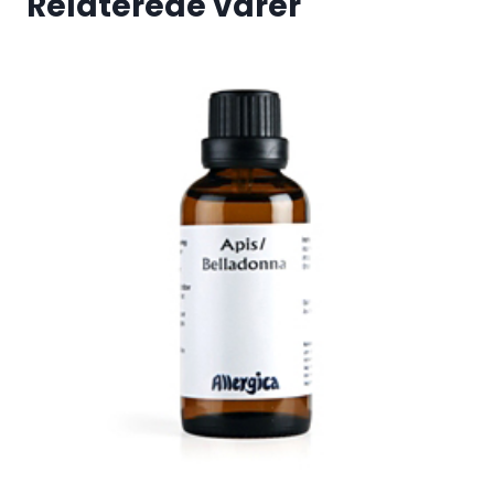
Relaterede varer