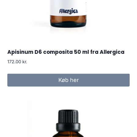
Apisinum D6 composita 50 ml fra Allergica
172.00
kr.
Køb her