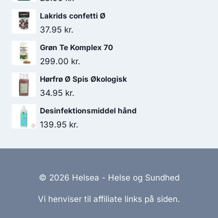
Lakrids confetti Ø
37.95
kr.
Grøn Te Komplex 70
299.00
kr.
Hørfrø Ø Spis Økologisk
34.95
kr.
Desinfektionsmiddel hånd
139.95
kr.
© 2026 Helsea - Helse og Sundhed
Vi henviser til affiliate links på siden.