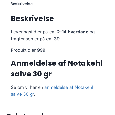
Beskrivelse
Beskrivelse
Leveringstid er på ca.
2-14 hverdage
og
fragtprisen er på ca.
39
Produktid er
999
Anmeldelse af Notakehl
salve 30 gr
Se om vi har en
anmeldelse af Notakehl
salve 30 gr
.