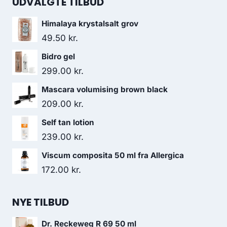
UDVALGTE TILBUD
Himalaya krystalsalt grov
49.50
kr.
Bidro gel
299.00
kr.
Mascara volumising brown black
209.00
kr.
Self tan lotion
239.00
kr.
Viscum composita 50 ml fra Allergica
172.00
kr.
NYE TILBUD
Dr. Reckeweg R 69 50 ml