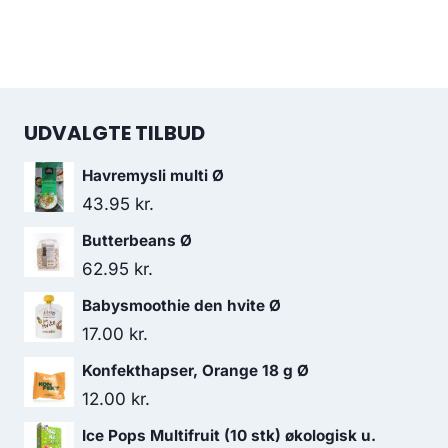
UDVALGTE TILBUD
Havremysli multi Ø
43.95
kr.
Butterbeans Ø
62.95
kr.
Babysmoothie den hvite Ø
17.00
kr.
Konfekthapser, Orange 18 g Ø
12.00
kr.
Ice Pops Multifruit (10 stk) økologisk u.