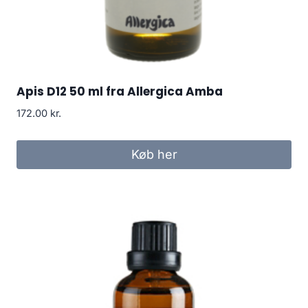
Apis D12 50 ml fra Allergica Amba
172.00
kr.
Køb her