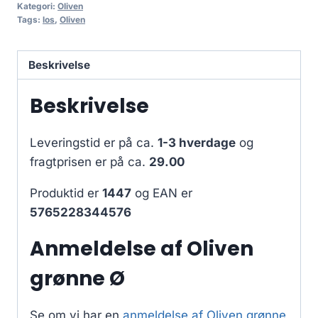
Kategori:
Oliven
Tags:
los
,
Oliven
Beskrivelse
Beskrivelse
Leveringstid er på ca.
1-3 hverdage
og
fragtprisen er på ca.
29.00
Produktid er
1447
og EAN er
5765228344576
Anmeldelse af Oliven
grønne Ø
Se om vi har en
anmeldelse af Oliven grønne