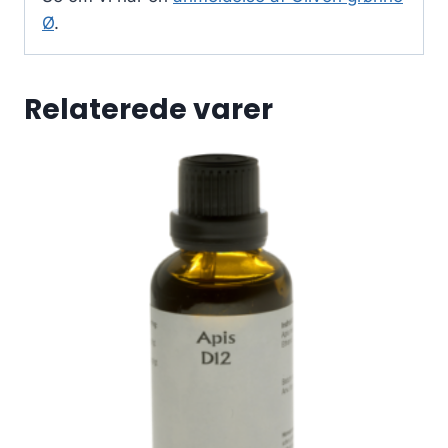
Ø
.
Relaterede varer