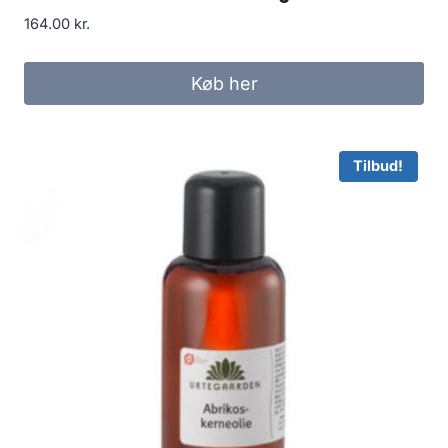
164.00
kr.
Køb her
Tilbud!