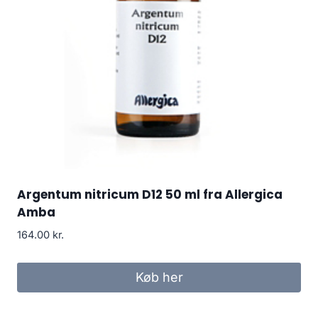
Argentum nitricum D12 50 ml fra Allergica
Amba
164.00
kr.
Køb her