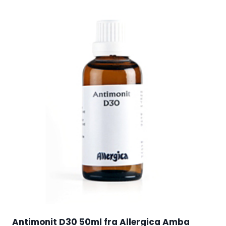
Antimonit D30 50ml fra Allergica Amba