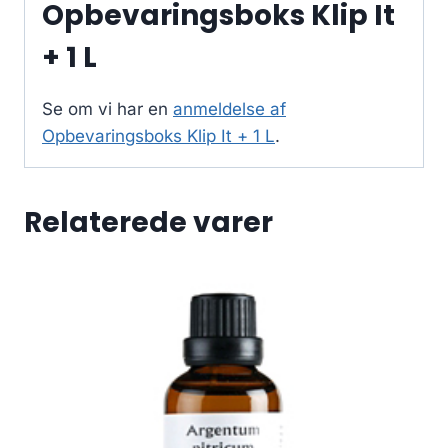
Opbevaringsboks Klip It
+ 1 L
Se om vi har en
anmeldelse af
Opbevaringsboks Klip It + 1 L
.
Relaterede varer