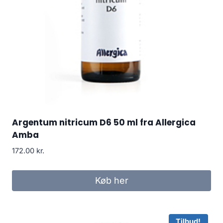
Argentum nitricum D6 50 ml fra Allergica
Amba
172.00
kr.
Køb her
Tilbud!