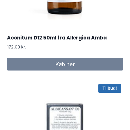
Aconitum D12 50ml fra Allergica Amba
172.00
kr.
Køb her
Tilbud!