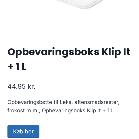
Opbevaringsboks Klip It
+ 1 L
44.95
kr.
Opbevaringsbøtte til f.eks. aftensmadsrester,
frokost m.m., Opbevaringsboks Klip It + 1 L.
Køb her