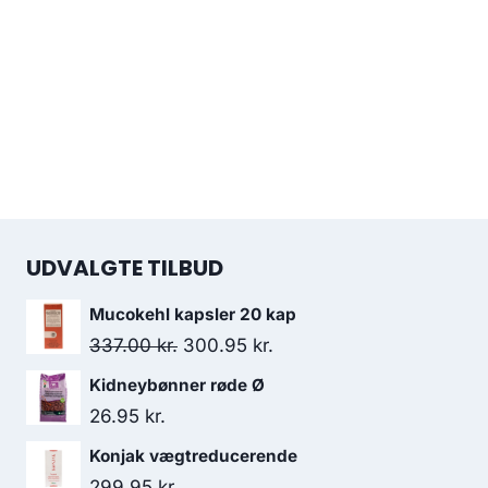
UDVALGTE TILBUD
Mucokehl kapsler 20 kap
Den
Den
337.00
kr.
300.95
kr.
oprindelige
aktuelle
Kidneybønner røde Ø
pris
pris
26.95
kr.
var:
er:
Konjak vægtreducerende
337.00 kr..
300.95 kr..
299.95
kr.