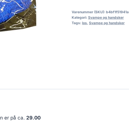
Varenummer (SKU):
b4bf1f51941a
Kategori:
Svampe og handsker
Tags:
los
,
Svampe og handsker
en er på ca.
29.00