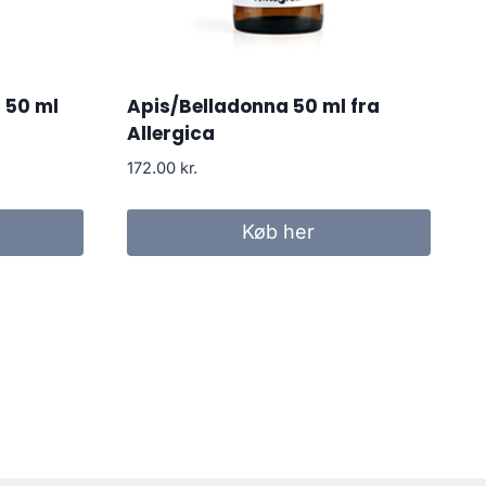
2 50 ml
Apis/Belladonna 50 ml fra
Allergica
172.00
kr.
Køb her