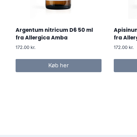
Argentum nitricum D6 50 ml
Apisinu
fra Allergica Amba
fra Alle
172.00
kr.
172.00
kr.
Køb her