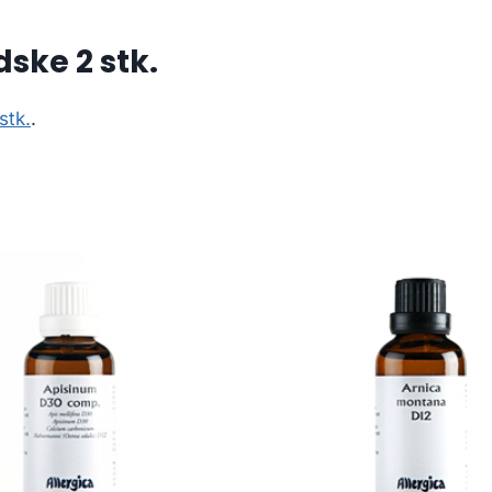
ske 2 stk.
stk.
.