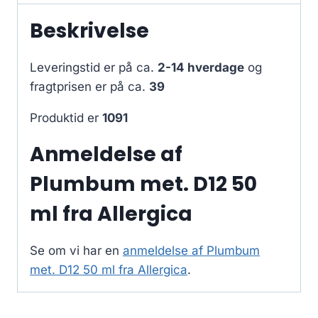
Beskrivelse
Leveringstid er på ca.
2-14 hverdage
og
fragtprisen er på ca.
39
Produktid er
1091
Anmeldelse af
Plumbum met. D12 50
ml fra Allergica
Se om vi har en
anmeldelse af Plumbum
met. D12 50 ml fra Allergica
.