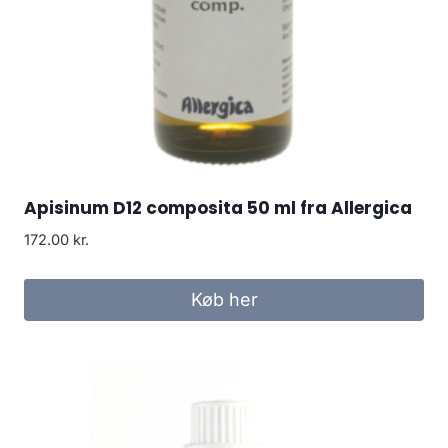
Apisinum D12 composita 50 ml fra Allergica
172.00
kr.
Køb her