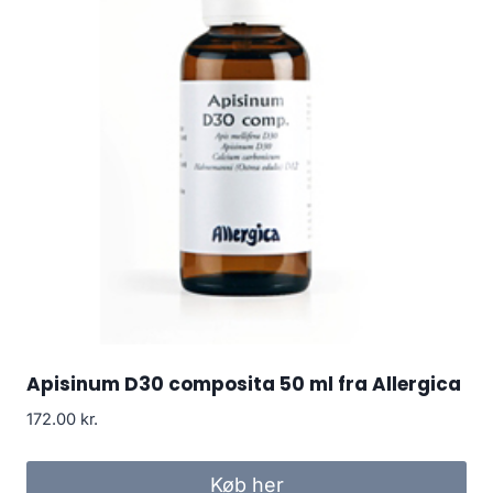
Apisinum D30 composita 50 ml fra Allergica
172.00
kr.
Køb her