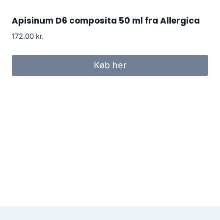
Apisinum D6 composita 50 ml fra Allergica
172.00
kr.
Køb her