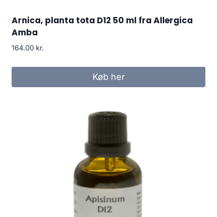
Arnica, planta tota D12 50 ml fra Allergica
Amba
164.00
kr.
Køb her