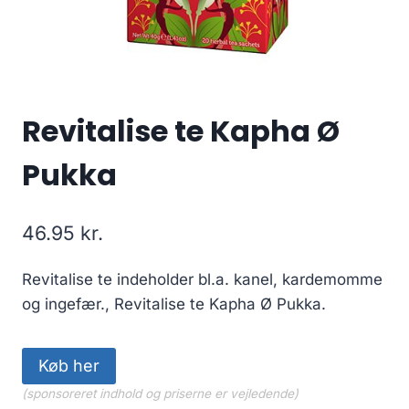
Revitalise te Kapha Ø
Pukka
46.95
kr.
Revitalise te indeholder bl.a. kanel, kardemomme
og ingefær., Revitalise te Kapha Ø Pukka.
Køb her
(sponsoreret indhold og priserne er vejledende)