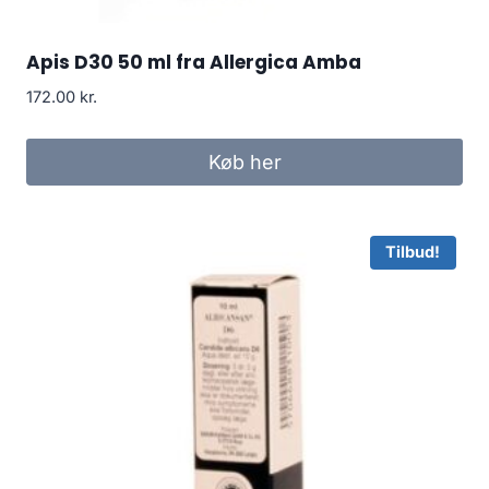
Apis D30 50 ml fra Allergica Amba
172.00
kr.
Køb her
Tilbud!