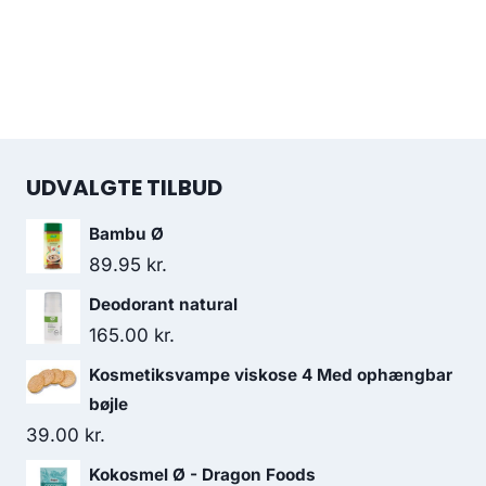
UDVALGTE TILBUD
Bambu Ø
89.95
kr.
Deodorant natural
165.00
kr.
Kosmetiksvampe viskose 4 Med ophængbar
bøjle
39.00
kr.
Kokosmel Ø - Dragon Foods