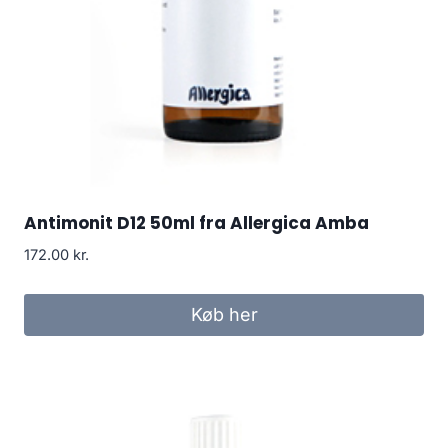
Antimonit D12 50ml fra Allergica Amba
172.00
kr.
Køb her