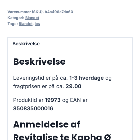
Varenummer (SKU):
b4a496e7da60
Kategori:
Blandet
Tags:
Blandet
,
los
Beskrivelse
Beskrivelse
Leveringstid er på ca.
1-3 hverdage
og
fragtprisen er på ca.
29.00
Produktid er
19973
og EAN er
850835000016
Anmeldelse af
Revitalise te Kapha Ø