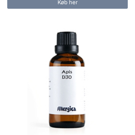
Køb her