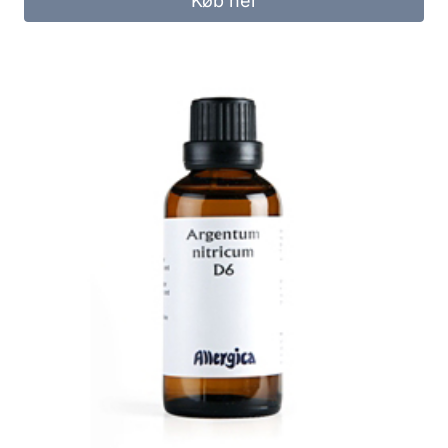
Køb her