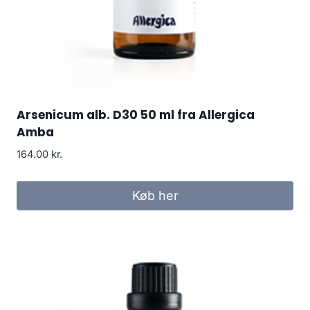
Arsenicum alb. D30 50 ml fra Allergica
Amba
164.00
kr.
Køb her