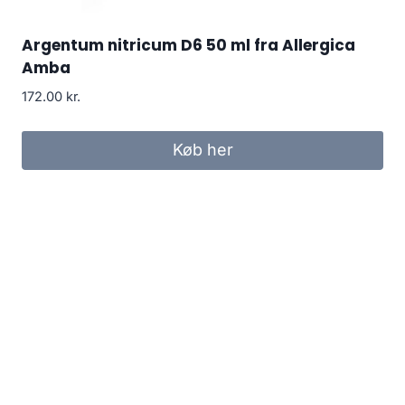
Argentum nitricum D6 50 ml fra Allergica
Amba
172.00
kr.
Køb her