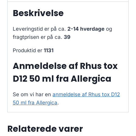
Beskrivelse
Leveringstid er på ca.
2-14 hverdage
og
fragtprisen er på ca.
39
Produktid er
1131
Anmeldelse af Rhus tox
D12 50 ml fra Allergica
Se om vi har en
anmeldelse af Rhus tox D12
50 ml fra Allergica
.
Relaterede varer