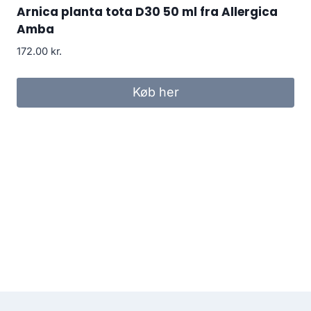
Arnica planta tota D30 50 ml fra Allergica
Amba
172.00
kr.
Køb her