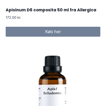
Apisinum D6 composita 50 ml fra Allergica
172.00
kr.
Køb her