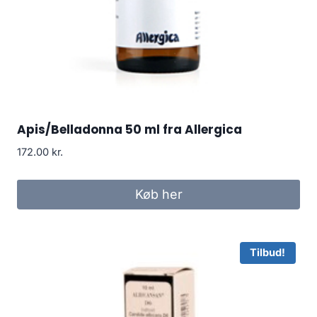
Apis/Belladonna 50 ml fra Allergica
172.00
kr.
Køb her
Tilbud!