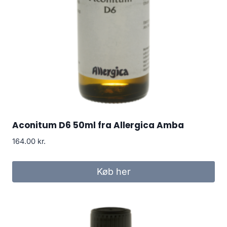
Aconitum D6 50ml fra Allergica Amba
164.00
kr.
Køb her