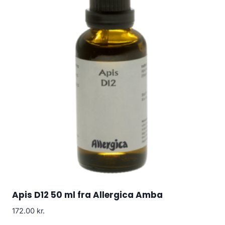
Apis D12 50 ml fra Allergica Amba
172.00
kr.