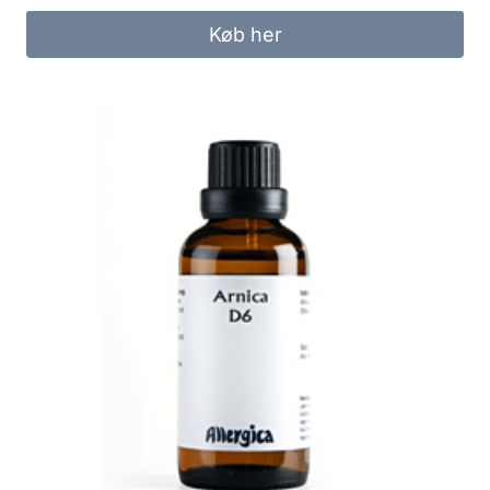
Køb her