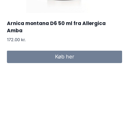
Arnica montana D6 50 ml fra Allergica
Amba
172.00
kr.
Køb her