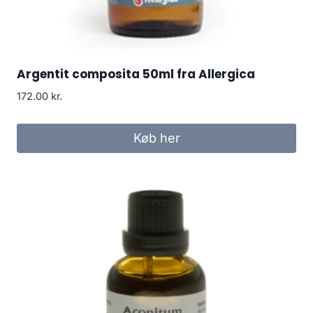
Argentit composita 50ml fra Allergica
172.00
kr.
Køb her