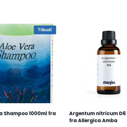
Tilbud!
ra Shampoo 1000ml fra
Argentum nitricum D6
fra Allergica Amba