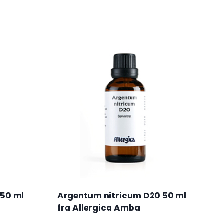
 50 ml
Argentum nitricum D20 50 ml
fra Allergica Amba