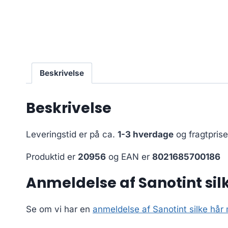
Beskrivelse
Beskrivelse
Leveringstid er på ca.
1-3 hverdage
og fragtpris
Produktid er
20956
og EAN er
8021685700186
Anmeldelse af Sanotint si
Se om vi har en
anmeldelse af Sanotint silke hår