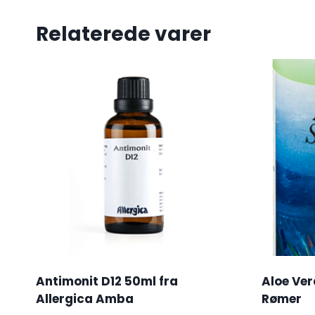
Relaterede varer
Antimonit D12 50ml fra
Aloe Ve
Allergica Amba
Rømer