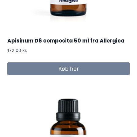
Apisinum D6 composita 50 ml fra Allergica
172.00
kr.
Køb her