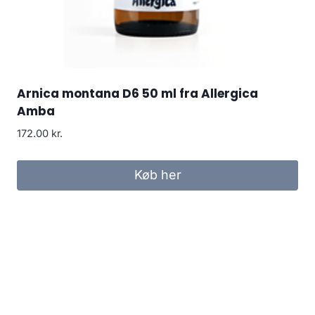
Arnica montana D6 50 ml fra Allergica
Amba
172.00
kr.
Køb her