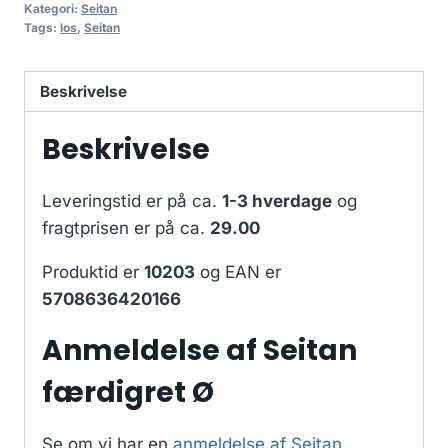
Kategori:
Seitan
Tags:
los
,
Seitan
Beskrivelse
Beskrivelse
Leveringstid er på ca.
1-3 hverdage
og
fragtprisen er på ca.
29.00
Produktid er
10203
og EAN er
5708636420166
Anmeldelse af Seitan
færdigret Ø
Se om vi har en
anmeldelse af Seitan