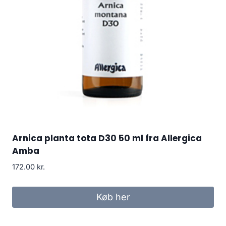
Arnica planta tota D30 50 ml fra Allergica
Amba
172.00
kr.
Køb her