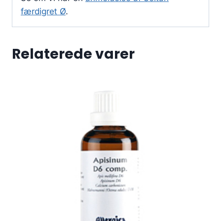
færdigret Ø
.
Relaterede varer