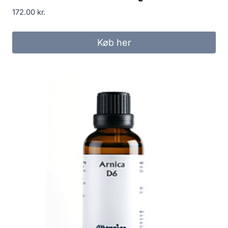
172.00
kr.
Køb her