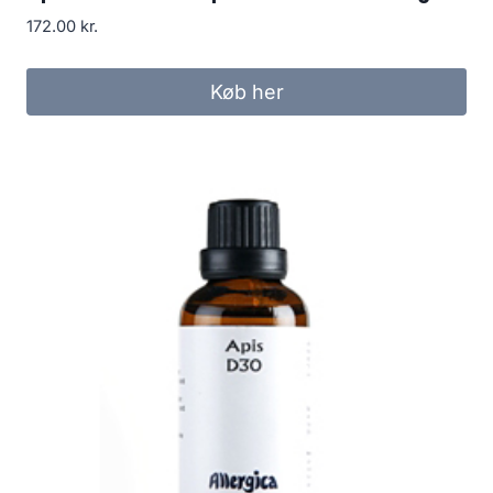
172.00
kr.
Køb her