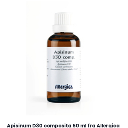
Apisinum D30 composita 50 ml fra Allergica