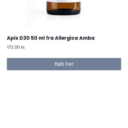
Apis D30 50 ml fra Allergica Amba
172.00
kr.
Køb her