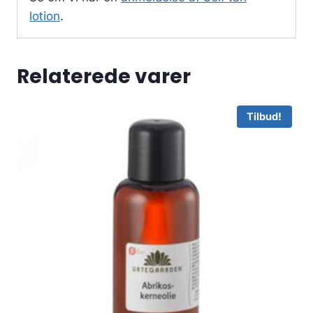
lotion
.
Relaterede varer
Tilbud!