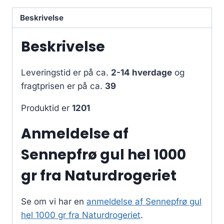
Beskrivelse
Beskrivelse
Leveringstid er på ca.
2-14 hverdage
og
fragtprisen er på ca.
39
Produktid er
1201
Anmeldelse af
Sennepfrø gul hel 1000
gr fra Naturdrogeriet
Se om vi har en
anmeldelse af Sennepfrø gul
hel 1000 gr fra Naturdrogeriet
.