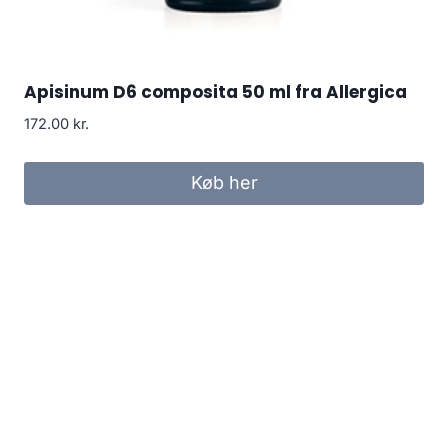
Apisinum D6 composita 50 ml fra Allergica
172.00
kr.
Køb her