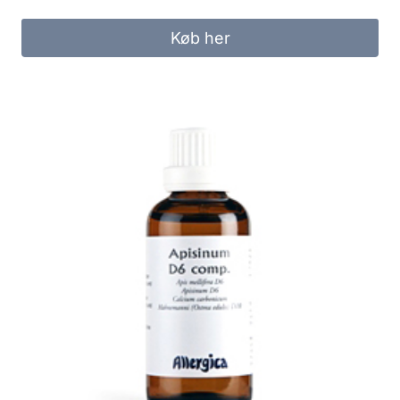
Køb her