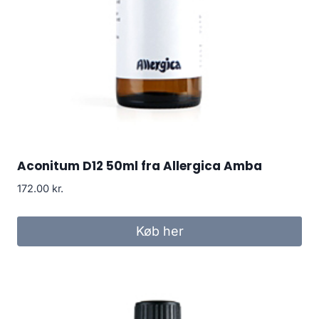
Aconitum D12 50ml fra Allergica Amba
172.00
kr.
Køb her