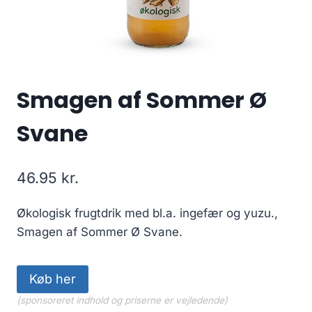
Smagen af Sommer Ø
Svane
46.95
kr.
Økologisk frugtdrik med bl.a. ingefær og yuzu.,
Smagen af Sommer Ø Svane.
Køb her
(sponsoreret indhold og priserne er vejledende)