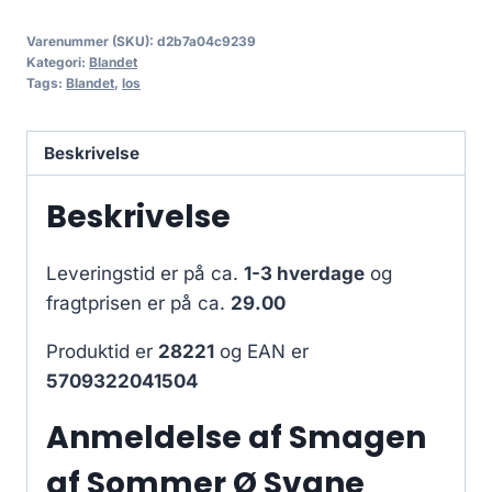
Varenummer (SKU):
d2b7a04c9239
Kategori:
Blandet
Tags:
Blandet
,
los
Beskrivelse
Beskrivelse
Leveringstid er på ca.
1-3 hverdage
og
fragtprisen er på ca.
29.00
Produktid er
28221
og EAN er
5709322041504
Anmeldelse af Smagen
af Sommer Ø Svane