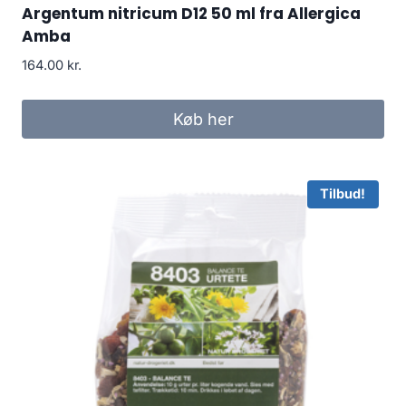
Argentum nitricum D12 50 ml fra Allergica
Amba
164.00
kr.
Køb her
Tilbud!