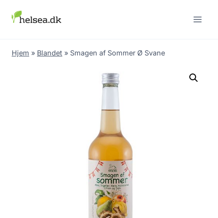
Skip
to
content
Hjem
»
Blandet
»
Smagen af Sommer Ø Svane