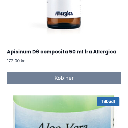
Apisinum D6 composita 50 ml fra Allergica
172.00
kr.
Køb her
Tilbud!