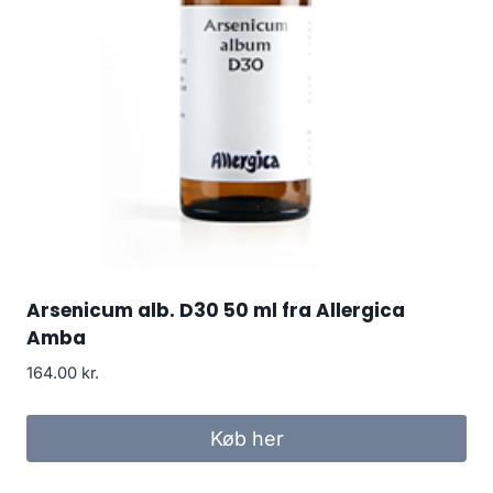
Arsenicum alb. D30 50 ml fra Allergica
Amba
164.00
kr.
Køb her