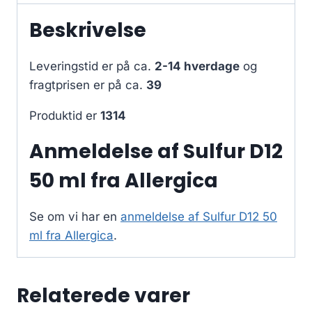
Beskrivelse
Leveringstid er på ca.
2-14 hverdage
og
fragtprisen er på ca.
39
Produktid er
1314
Anmeldelse af Sulfur D12
50 ml fra Allergica
Se om vi har en
anmeldelse af Sulfur D12 50
ml fra Allergica
.
Relaterede varer