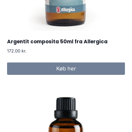
Argentit composita 50ml fra Allergica
172.00
kr.
Køb her