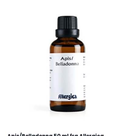
Apis/Belladonna 50 ml fra Allergica