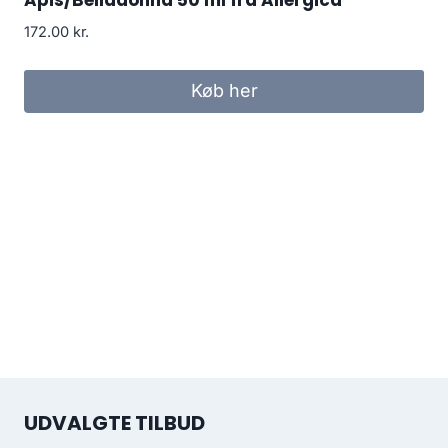
172.00
kr.
Køb her
UDVALGTE TILBUD