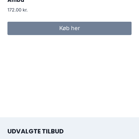
172.00
kr.
Køb her
UDVALGTE TILBUD