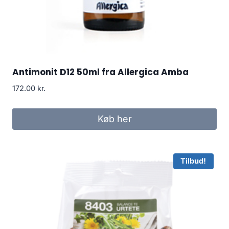
Antimonit D12 50ml fra Allergica Amba
172.00
kr.
Køb her
Tilbud!