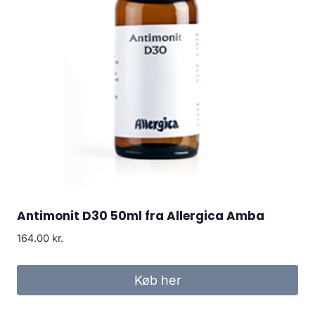
Antimonit D30 50ml fra Allergica Amba
164.00
kr.
Køb her