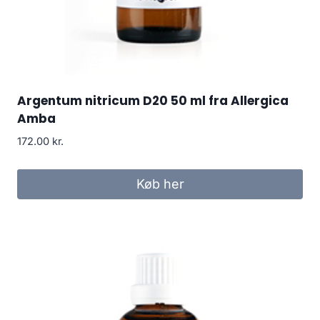
Argentum nitricum D20 50 ml fra Allergica
Amba
172.00
kr.
Køb her