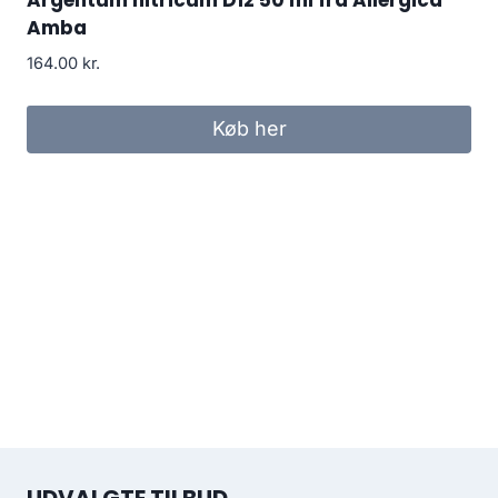
Amba
164.00
kr.
Køb her