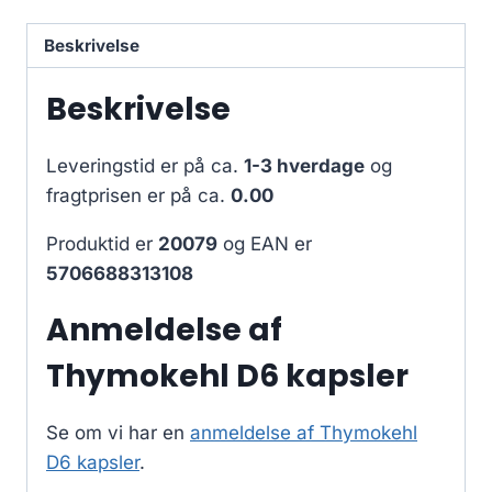
Beskrivelse
Beskrivelse
Leveringstid er på ca.
1-3 hverdage
og
fragtprisen er på ca.
0.00
Produktid er
20079
og EAN er
5706688313108
Anmeldelse af
Thymokehl D6 kapsler
Se om vi har en
anmeldelse af Thymokehl
D6 kapsler
.