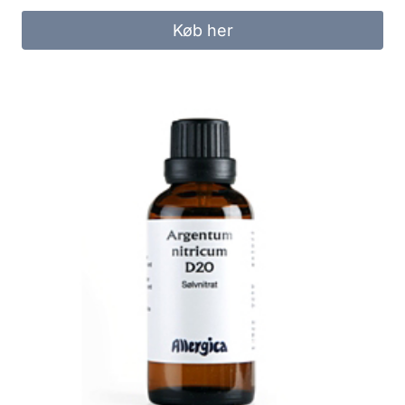
Køb her