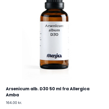
Arsenicum alb. D30 50 ml fra Allergica
Amba
164.00
kr.