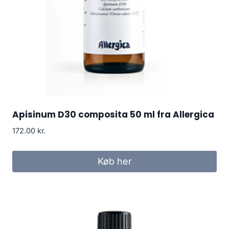
Apisinum D30 composita 50 ml fra Allergica
172.00
kr.
Køb her