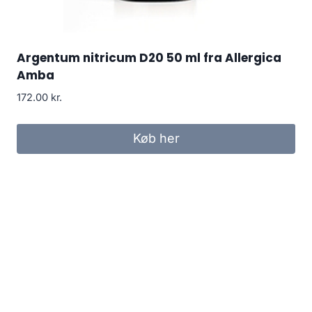
Argentum nitricum D20 50 ml fra Allergica
Amba
172.00
kr.
Køb her