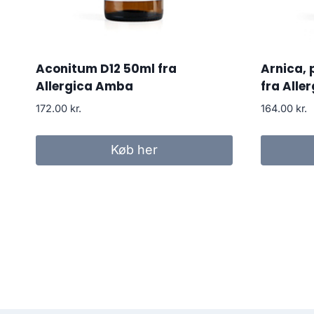
Aconitum D12 50ml fra
Arnica, 
Allergica Amba
fra Alle
172.00
kr.
164.00
kr.
Køb her