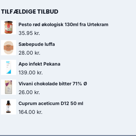
TILFÆLDIGE TILBUD
Pesto rød økologisk 130ml fra Urtekram
35.95
kr.
Sæbepude luffa
28.00
kr.
Apo infekt Pekana
139.00
kr.
Vivani chokolade bitter 71% Ø
26.00
kr.
Cuprum aceticum D12 50 ml
164.00
kr.