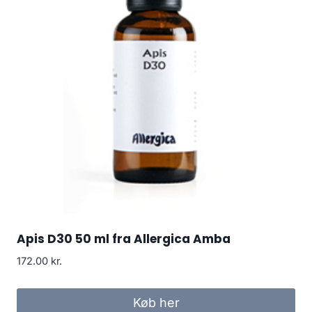
Apis D30 50 ml fra Allergica Amba
172.00
kr.
Køb her