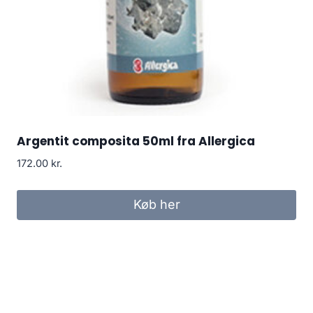
Argentit composita 50ml fra Allergica
172.00
kr.
Køb her