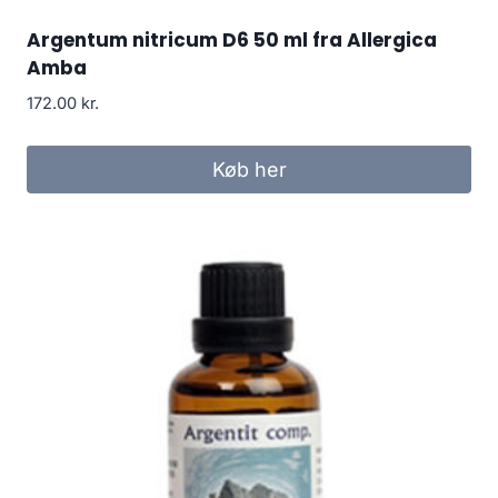
Argentum nitricum D6 50 ml fra Allergica
Amba
172.00
kr.
Køb her