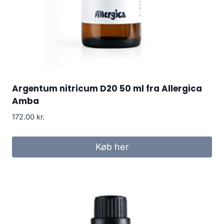
Argentum nitricum D20 50 ml fra Allergica
Amba
172.00
kr.
Køb her