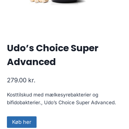
Udo’s Choice Super
Advanced
279.00
kr.
Kosttilskud med mælkesyrebakterier og
bifidobakterier., Udo’s Choice Super Advanced.
Køb her