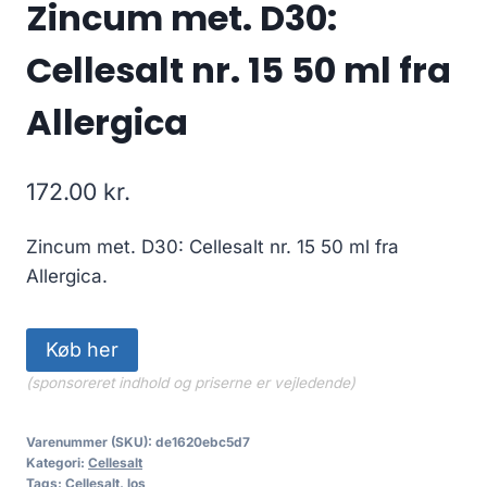
Zincum met. D30:
Cellesalt nr. 15 50 ml fra
Allergica
172.00
kr.
Zincum met. D30: Cellesalt nr. 15 50 ml fra
Allergica.
Køb her
(sponsoreret indhold og priserne er vejledende)
Varenummer (SKU):
de1620ebc5d7
Kategori:
Cellesalt
Tags:
Cellesalt
,
los