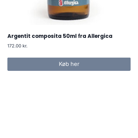
Argentit composita 50ml fra Allergica
172.00
kr.
Køb her