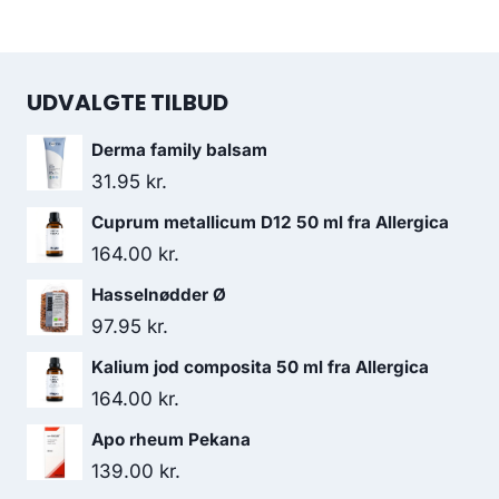
UDVALGTE TILBUD
Derma family balsam
31.95
kr.
Cuprum metallicum D12 50 ml fra Allergica
164.00
kr.
Hasselnødder Ø
97.95
kr.
Kalium jod composita 50 ml fra Allergica
164.00
kr.
Apo rheum Pekana
139.00
kr.