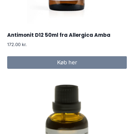
Antimonit D12 50ml fra Allergica Amba
172.00
kr.
Køb her