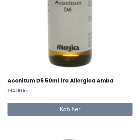
Aconitum D6 50ml fra Allergica Amba
164.00
kr.
Køb her