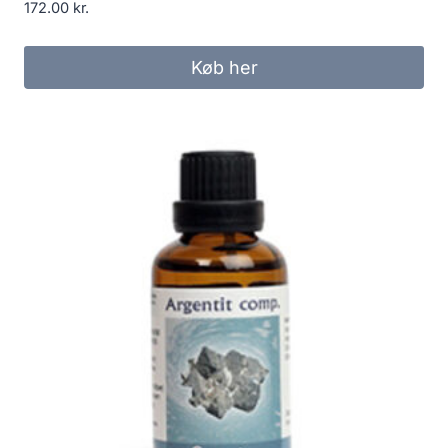
172.00
kr.
Køb her