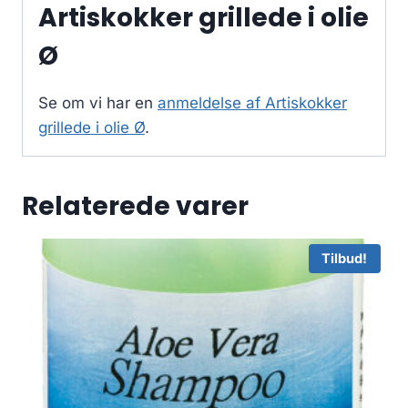
Artiskokker grillede i olie
Ø
Se om vi har en
anmeldelse af Artiskokker
grillede i olie Ø
.
Relaterede varer
Tilbud!