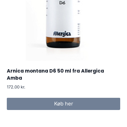
Arnica montana D6 50 ml fra Allergica
Amba
172.00
kr.
Køb her