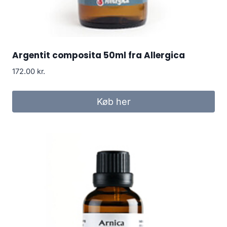
Argentit composita 50ml fra Allergica
172.00
kr.
Køb her