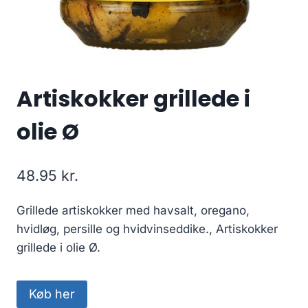
Artiskokker grillede i
olie Ø
48.95
kr.
Grillede artiskokker med havsalt, oregano,
hvidløg, persille og hvidvinseddike., Artiskokker
grillede i olie Ø.
Køb her