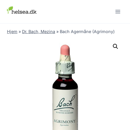
Skip
to
content
Hjem
»
Dr. Bach, Mezina
»
Bach Agermåne (Agrimony)