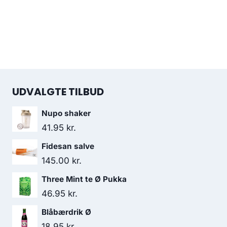
UDVALGTE TILBUD
Nupo shaker
41.95
kr.
Fidesan salve
145.00
kr.
Three Mint te Ø Pukka
46.95
kr.
Blåbærdrik Ø
18.95
kr.