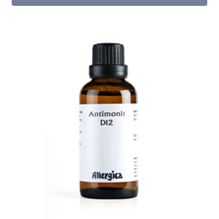
57.95 kr..
45.00 kr..