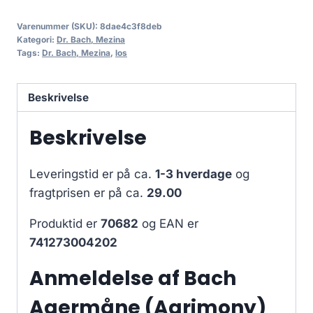
Varenummer (SKU):
8dae4c3f8deb
Kategori:
Dr. Bach, Mezina
Tags:
Dr. Bach, Mezina
,
los
Beskrivelse
Beskrivelse
Leveringstid er på ca.
1-3 hverdage
og
fragtprisen er på ca.
29.00
Produktid er
70682
og EAN er
741273004202
Anmeldelse af Bach
Agermåne (Agrimony)