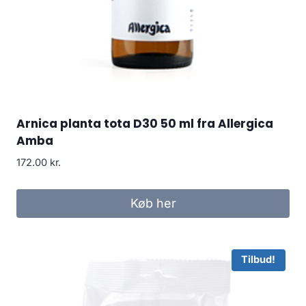
Arnica planta tota D30 50 ml fra Allergica
Amba
172.00
kr.
Køb her
Tilbud!