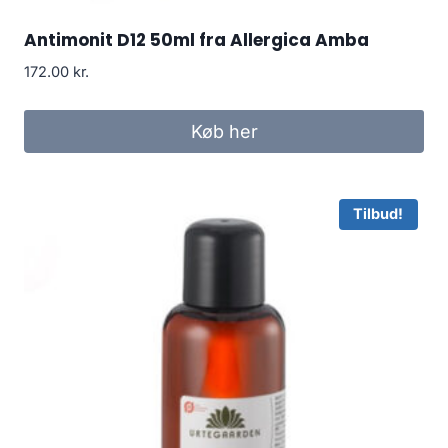
Antimonit D12 50ml fra Allergica Amba
172.00
kr.
Køb her
Tilbud!