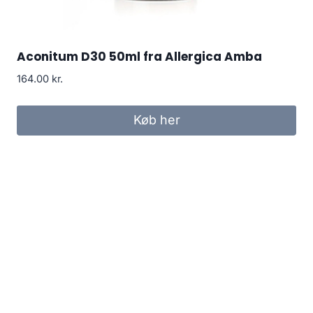
Aconitum D30 50ml fra Allergica Amba
164.00
kr.
Køb her