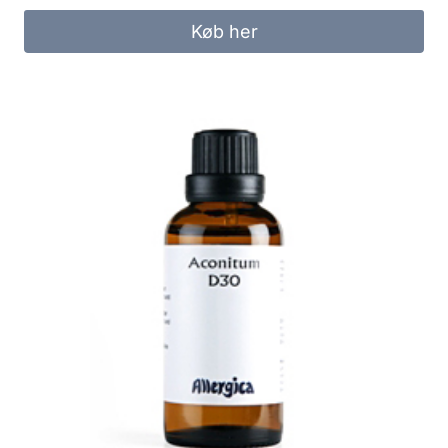
Køb her