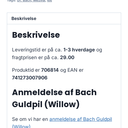
Tags:
Dr. Bach, Mezina
,
los
Beskrivelse
Beskrivelse
Leveringstid er på ca.
1-3 hverdage
og
fragtprisen er på ca.
29.00
Produktid er
706814
og EAN er
741273007906
Anmeldelse af Bach
Guldpil (Willow)
Se om vi har en
anmeldelse af Bach Guldpil
(Willow)
.