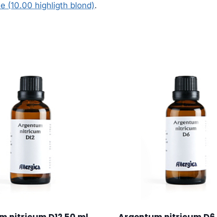
 (10.00 highligth blond)
.