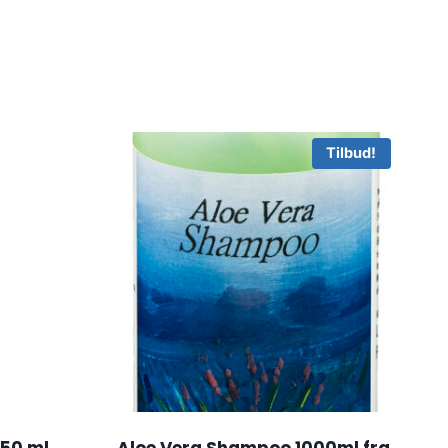
Tilbud!