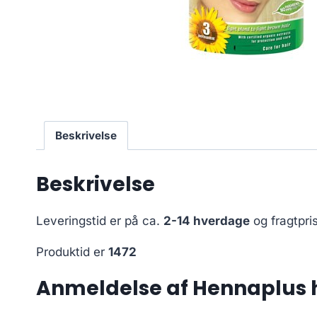
Beskrivelse
Beskrivelse
Leveringstid er på ca.
2-14 hverdage
og fragtpri
Produktid er
1472
Anmeldelse af Hennaplus h