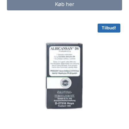
Køb her
Tilbud!