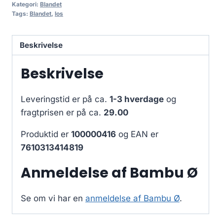
Kategori:
Blandet
Tags:
Blandet
,
los
Beskrivelse
Beskrivelse
Leveringstid er på ca.
1-3 hverdage
og
fragtprisen er på ca.
29.00
Produktid er
100000416
og EAN er
7610313414819
Anmeldelse af Bambu Ø
Se om vi har en
anmeldelse af Bambu Ø
.