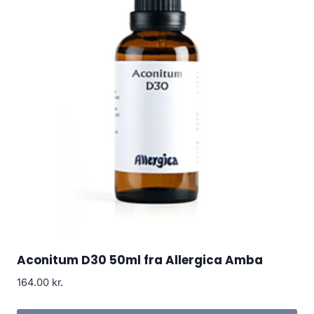
Aconitum D30 50ml fra Allergica Amba
164.00
kr.