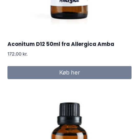
Aconitum D12 50ml fra Allergica Amba
172.00
kr.
Køb her