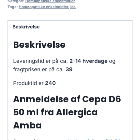
Kategori:
Homøopatiske enkeltmidler
Tags:
Homøopatiske enkeltmidler
,
los
Beskrivelse
Beskrivelse
Leveringstid er på ca.
2-14 hverdage
og
fragtprisen er på ca.
39
Produktid er
240
Anmeldelse af Cepa D6
50 ml fra Allergica
Amba