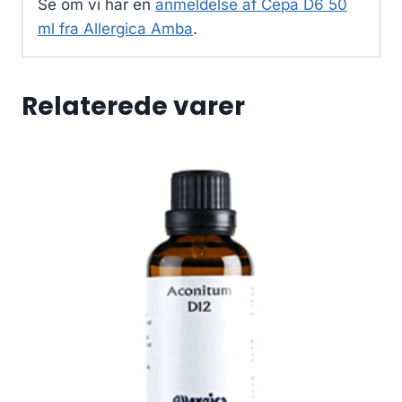
Se om vi har en
anmeldelse af Cepa D6 50
ml fra Allergica Amba
.
Relaterede varer