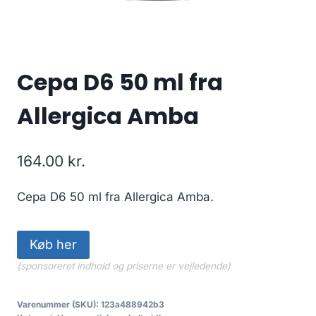
Cepa D6 50 ml fra
Allergica Amba
164.00
kr.
Cepa D6 50 ml fra Allergica Amba.
Køb her
(sponsoreret indhold og priserne er vejledende)
Varenummer (SKU):
123a488942b3