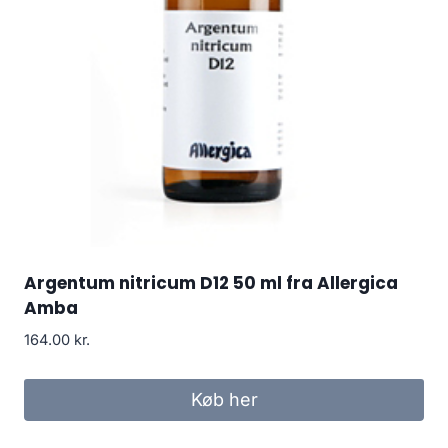
Argentum nitricum D12 50 ml fra Allergica
Amba
164.00
kr.
Køb her