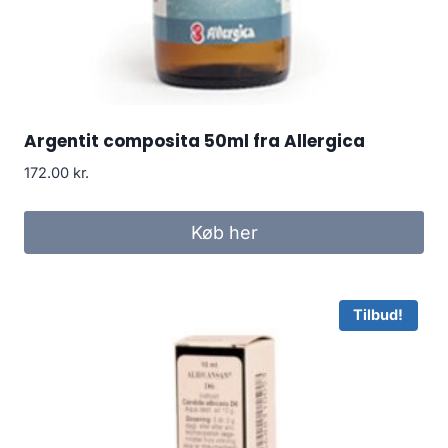
Argentit composita 50ml fra Allergica
172.00
kr.
Køb her
Tilbud!