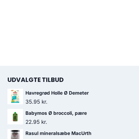
UDVALGTE TILBUD
Havregrød Holle Ø Demeter
35.95
kr.
Babymos Ø broccoli, pære
22.95
kr.
Rasul mineralsæbe MacUrth