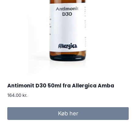
Antimonit D30 50ml fra Allergica Amba
164.00
kr.
Køb her