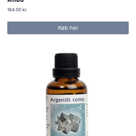
Amba
164.00
kr.
Køb her