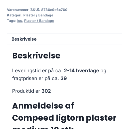
Varenummer (SKU):
8736e9e6c760
Kategori:
Plaster / Bandage
Tags:
los
,
Plaster / Bandage
Beskrivelse
Beskrivelse
Leveringstid er på ca.
2-14 hverdage
og
fragtprisen er på ca.
39
Produktid er
302
Anmeldelse af
Compeed ligtorn plaster