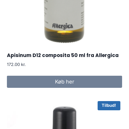
Apisinum D12 composita 50 ml fra Allergica
172.00
kr.
Køb her
Tilbud!