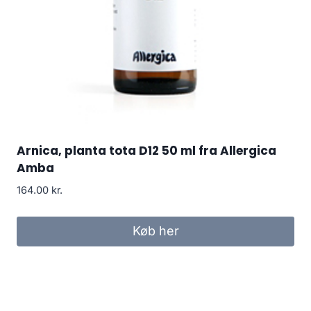
Arnica, planta tota D12 50 ml fra Allergica
Amba
164.00
kr.
Køb her