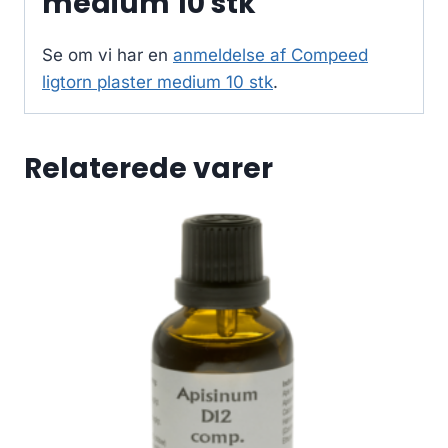
medium 10 stk
Se om vi har en
anmeldelse af Compeed
ligtorn plaster medium 10 stk
.
Relaterede varer