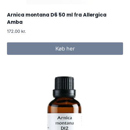
Arnica montana D6 50 ml fra Allergica
Amba
172.00
kr.
Køb her