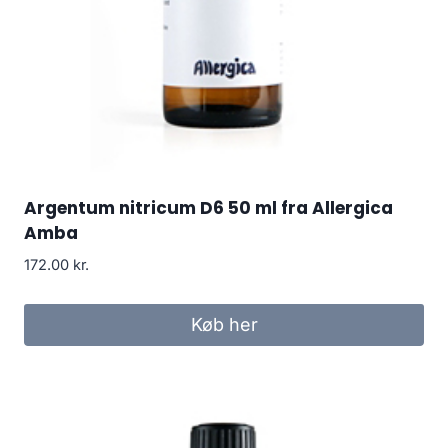
Argentum nitricum D6 50 ml fra Allergica
Amba
172.00
kr.
Køb her