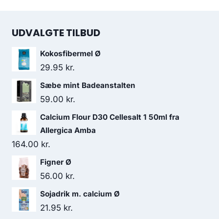
UDVALGTE TILBUD
Kokosfibermel Ø
29.95
kr.
Sæbe mint Badeanstalten
59.00
kr.
Calcium Flour D30 Cellesalt 1 50ml fra
Allergica Amba
164.00
kr.
Figner Ø
56.00
kr.
Sojadrik m. calcium Ø
21.95
kr.