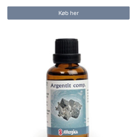
Køb her