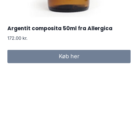
Argentit composita 50ml fra Allergica
172.00
kr.
Køb her