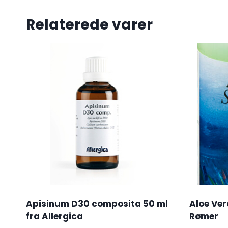
Relaterede varer
Apisinum D30 composita 50 ml
Aloe Ve
fra Allergica
Rømer