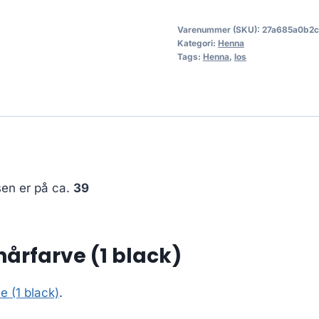
Varenummer (SKU):
27a685a0b2
Kategori:
Henna
Tags:
Henna
,
los
sen er på ca.
39
årfarve (1 black)
 (1 black)
.