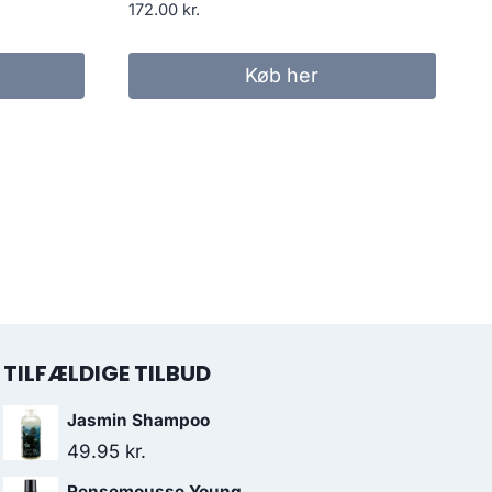
172.00
kr.
Køb her
TILFÆLDIGE TILBUD
Jasmin Shampoo
49.95
kr.
Rensemousse Young