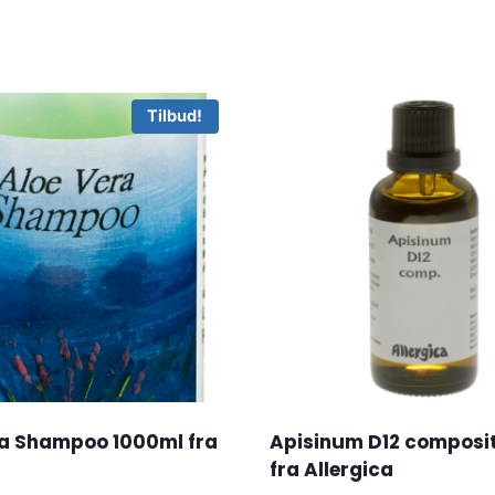
Tilbud!
ra Shampoo 1000ml fra
Apisinum D12 composit
fra Allergica