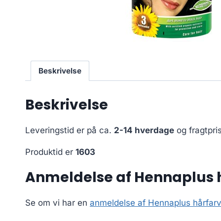
Beskrivelse
Beskrivelse
Leveringstid er på ca.
2-14 hverdage
og fragtpri
Produktid er
1603
Anmeldelse af Hennaplus h
Se om vi har en
anmeldelse af Hennaplus hårfarve