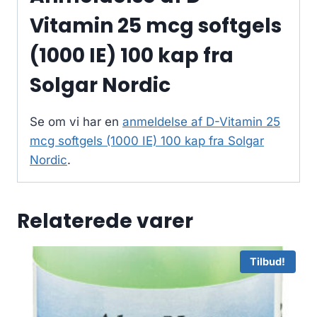
Vitamin 25 mcg softgels
(1000 IE) 100 kap fra
Solgar Nordic
Se om vi har en
anmeldelse af D-Vitamin 25
mcg softgels (1000 IE) 100 kap fra Solgar
Nordic
.
Relaterede varer
Tilbud!