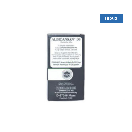
98.00 kr..
79.95 kr..
Tilbud!