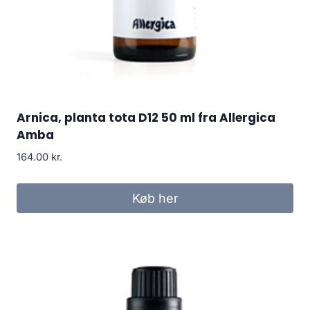
Arnica, planta tota D12 50 ml fra Allergica
Amba
164.00
kr.
Køb her