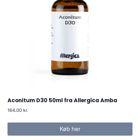
Aconitum D30 50ml fra Allergica Amba
164.00
kr.
Køb her