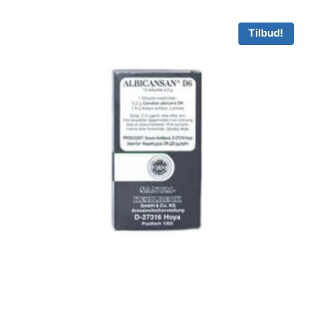
Tilbud!