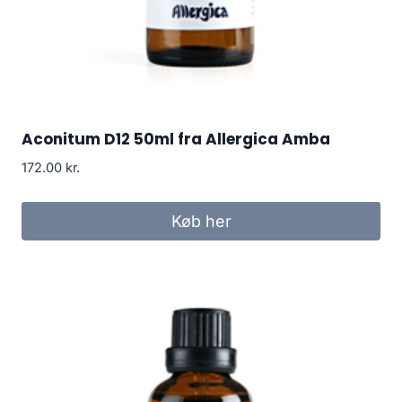
Aconitum D12 50ml fra Allergica Amba
172.00
kr.
Køb her