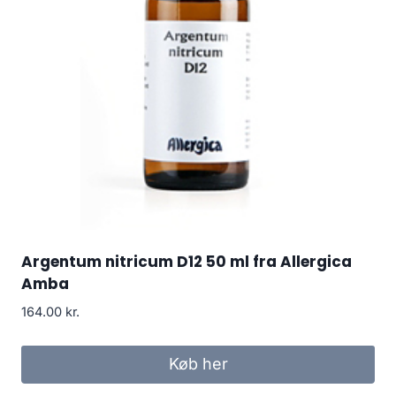
Argentum nitricum D12 50 ml fra Allergica
Amba
164.00
kr.
Køb her