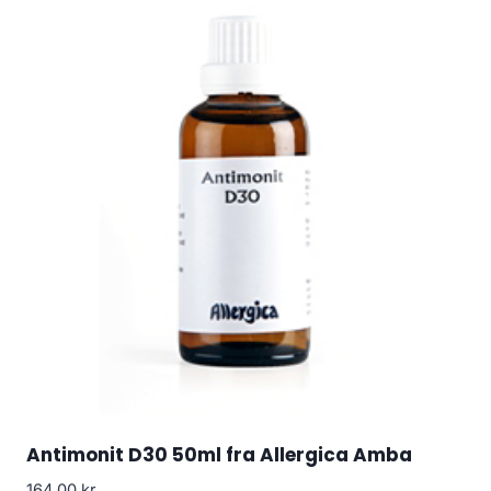
Antimonit D30 50ml fra Allergica Amba
164.00
kr.