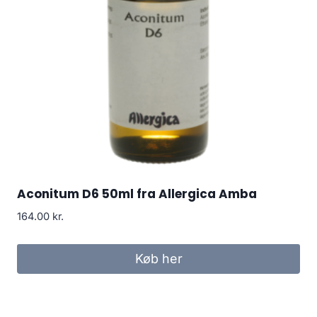
Aconitum D6 50ml fra Allergica Amba
164.00
kr.
Køb her