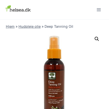
Skip
to
content
Hjem
»
Hudpleje olie
»
Deep Tanning Oil