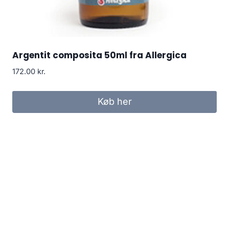
Argentit composita 50ml fra Allergica
172.00
kr.
Køb her