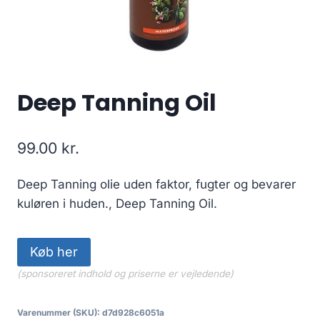
Deep Tanning Oil
99.00
kr.
Deep Tanning olie uden faktor, fugter og bevarer
kuløren i huden., Deep Tanning Oil.
Køb her
(sponsoreret indhold og priserne er vejledende)
Varenummer (SKU):
d7d928c6051a