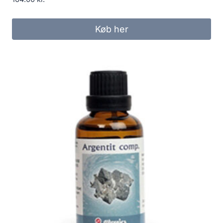
Køb her