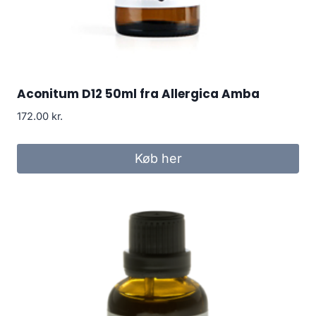
Aconitum D12 50ml fra Allergica Amba
172.00
kr.
Køb her