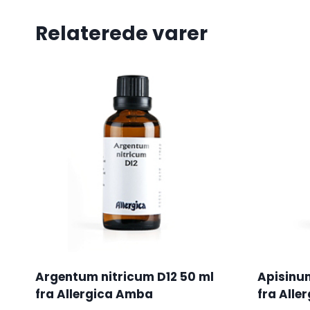
Relaterede varer
Argentum nitricum D12 50 ml
Apisinu
fra Allergica Amba
fra Alle