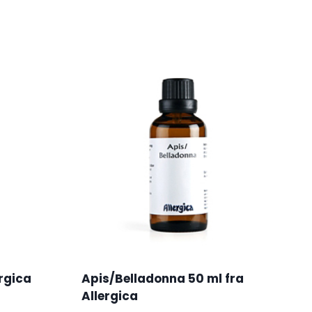
ergica
Apis/Belladonna 50 ml fra
Allergica