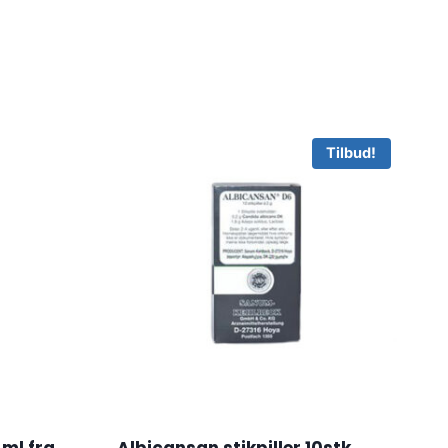
Tilbud!