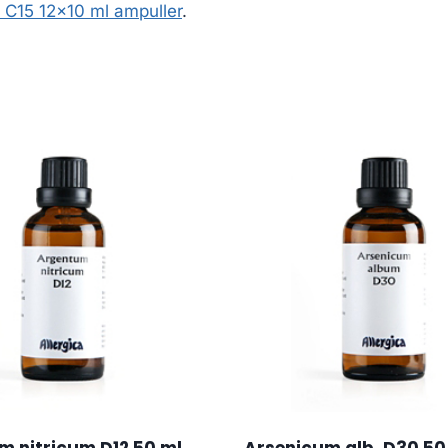
 C15 12×10 ml ampuller
.