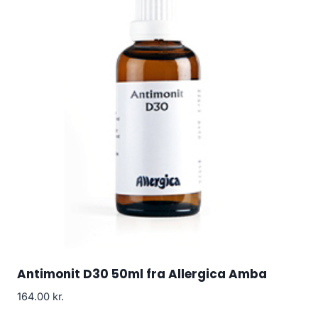
Antimonit D30 50ml fra Allergica Amba
164.00
kr.