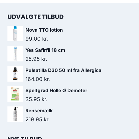
UDVALGTE TILBUD
Nova TTO lotion
99.00
kr.
Yes Safirfil 18 cm
25.95
kr.
Pulsatilla D30 50 ml fra Allergica
164.00
kr.
Speltgrød Holle Ø Demeter
35.95
kr.
Rensemælk
219.95
kr.