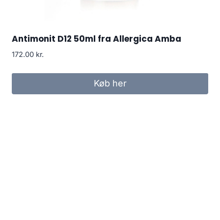
Antimonit D12 50ml fra Allergica Amba
172.00
kr.
Køb her