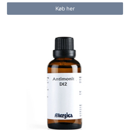
Køb her