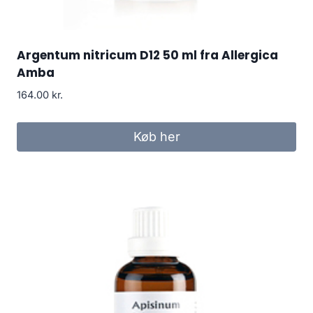
Argentum nitricum D12 50 ml fra Allergica
Amba
164.00
kr.
Køb her