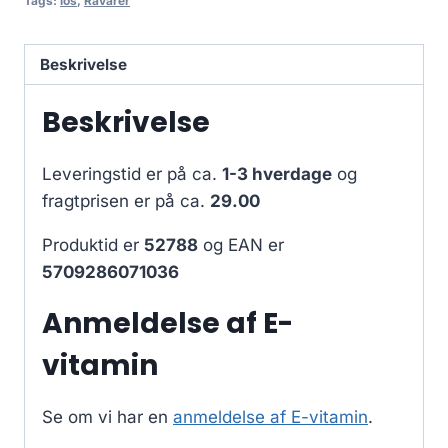
Tags:
los
,
Råvarer
Beskrivelse
Beskrivelse
Leveringstid er på ca.
1-3 hverdage
og
fragtprisen er på ca.
29.00
Produktid er
52788
og EAN er
5709286071036
Anmeldelse af E-
vitamin
Se om vi har en
anmeldelse af E-vitamin
.