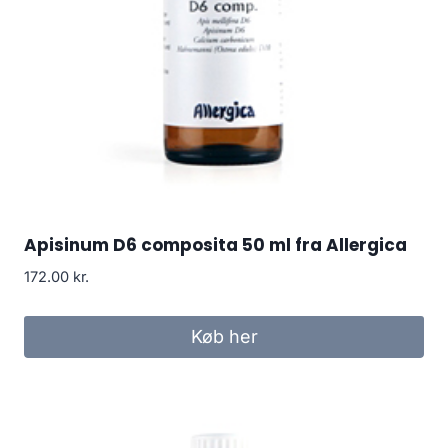
Apisinum D6 composita 50 ml fra Allergica
172.00
kr.
Køb her