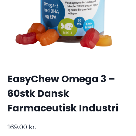
EasyChew Omega 3 –
60stk Dansk
Farmaceutisk Industri
169.00
kr.