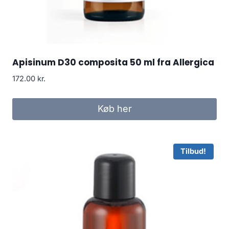
Apisinum D30 composita 50 ml fra Allergica
172.00
kr.
Køb her
Tilbud!