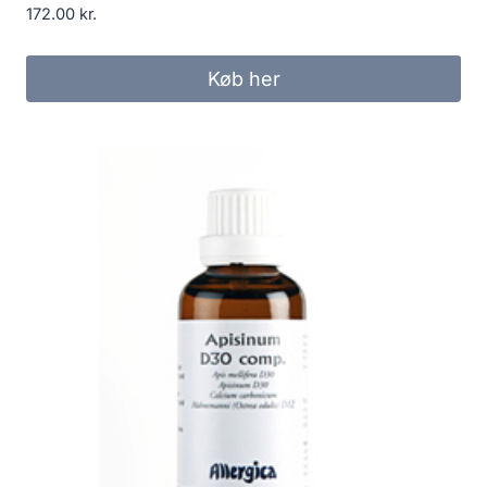
172.00
kr.
Køb her