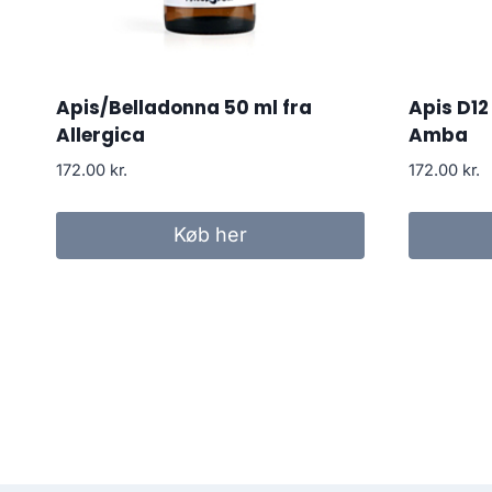
Apis/Belladonna 50 ml fra
Apis D12
Allergica
Amba
172.00
kr.
172.00
kr.
Køb her