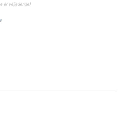
ne er vejledende)
8