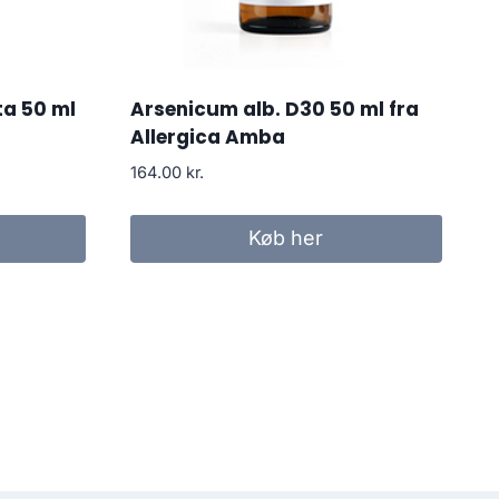
a 50 ml
Arsenicum alb. D30 50 ml fra
Allergica Amba
164.00
kr.
Køb her