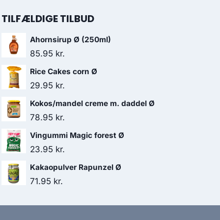
TILFÆLDIGE TILBUD
Ahornsirup Ø (250ml)
85.95
kr.
Rice Cakes corn Ø
29.95
kr.
Kokos/mandel creme m. daddel Ø
78.95
kr.
Vingummi Magic forest Ø
23.95
kr.
Kakaopulver Rapunzel Ø
71.95
kr.