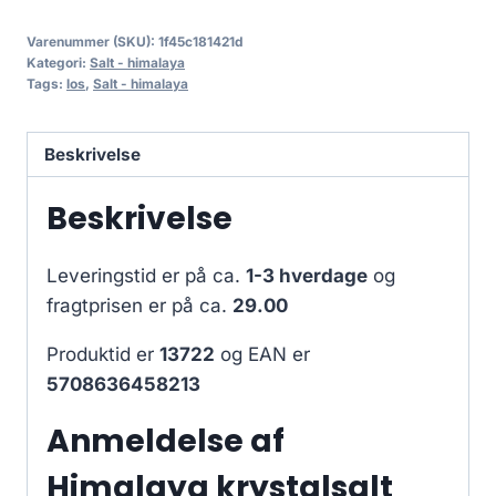
Varenummer (SKU):
1f45c181421d
Kategori:
Salt - himalaya
Tags:
los
,
Salt - himalaya
Beskrivelse
Beskrivelse
Leveringstid er på ca.
1-3 hverdage
og
fragtprisen er på ca.
29.00
Produktid er
13722
og EAN er
5708636458213
Anmeldelse af
Himalaya krystalsalt