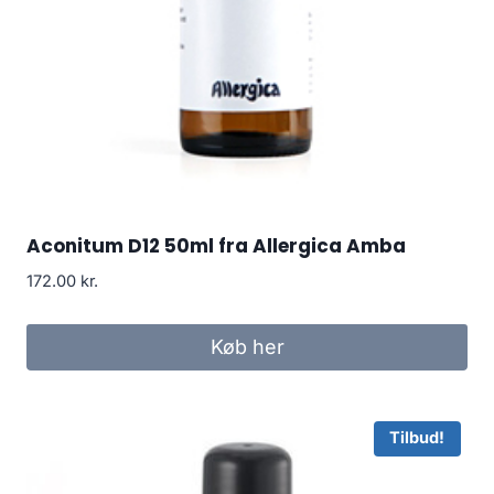
Aconitum D12 50ml fra Allergica Amba
172.00
kr.
Køb her
Tilbud!