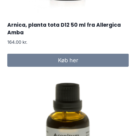
Arnica, planta tota D12 50 ml fra Allergica
Amba
164.00
kr.
Køb her