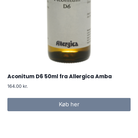
Aconitum D6 50ml fra Allergica Amba
164.00
kr.
Køb her