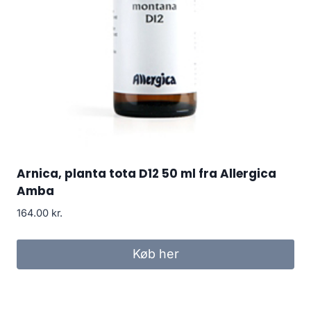
Arnica, planta tota D12 50 ml fra Allergica
Amba
164.00
kr.
Køb her