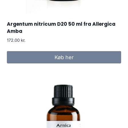
Argentum nitricum D20 50 ml fra Allergica
Amba
172.00
kr.
Køb her