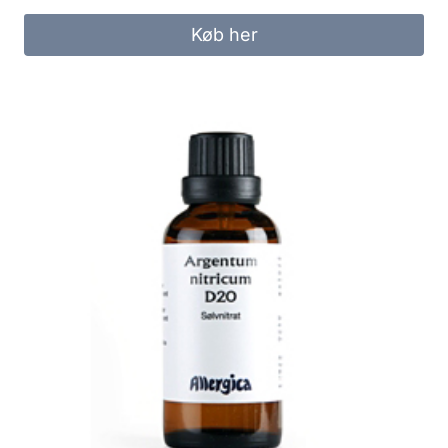
Køb her