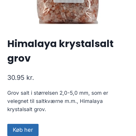
Himalaya krystalsalt
grov
30.95
kr.
Grov salt i størrelsen 2,0-5,0 mm, som er
velegnet til saltkværne m.m., Himalaya
krystalsalt grov.
Køb her