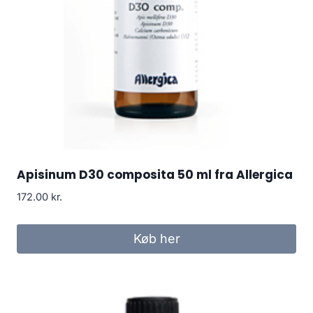
Apisinum D30 composita 50 ml fra Allergica
172.00
kr.
Køb her