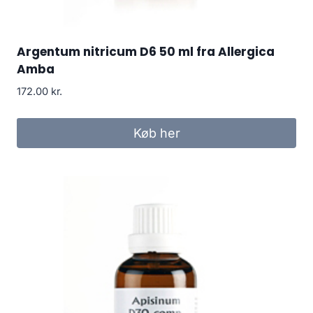
Argentum nitricum D6 50 ml fra Allergica
Amba
172.00
kr.
Køb her