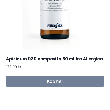
Apisinum D30 composita 50 ml fra Allergica
172.00
kr.
Køb her