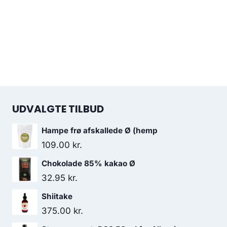
UDVALGTE TILBUD
Hampe frø afskallede Ø (hemp
109.00
kr.
Chokolade 85% kakao Ø
32.95
kr.
Shiitake
375.00
kr.