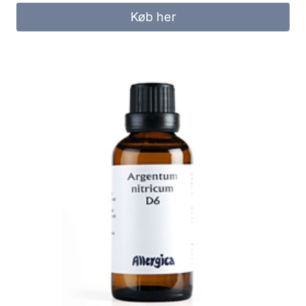
Køb her