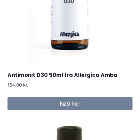
Antimonit D30 50ml fra Allergica Amba
164.00
kr.
Køb her