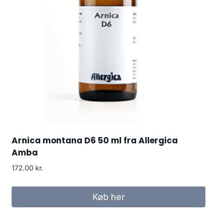
Arnica montana D6 50 ml fra Allergica
Amba
172.00
kr.
Køb her