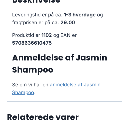
Leveringstid er på ca.
1-3 hverdage
og
fragtprisen er på ca.
29.00
Produktid er
1102
og EAN er
5708636610475
Anmeldelse af Jasmin
Shampoo
Se om vi har en
anmeldelse af Jasmin
Shampoo
.
Relaterede varer