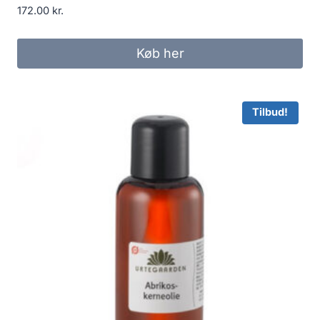
172.00
kr.
Køb her
Tilbud!