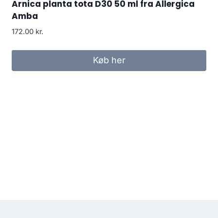
Arnica planta tota D30 50 ml fra Allergica
Amba
172.00
kr.
Køb her