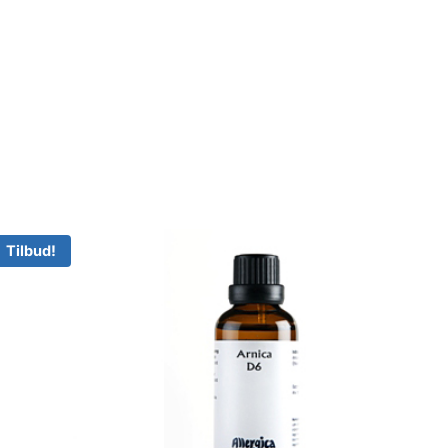
Tilbud!