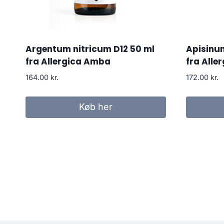
Argentum nitricum D12 50 ml
Apisinu
fra Allergica Amba
fra Alle
164.00
kr.
172.00
kr.
Køb her