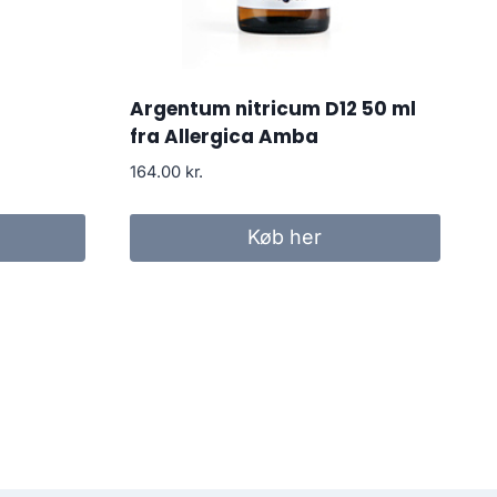
Argentum nitricum D12 50 ml
fra Allergica Amba
164.00
kr.
Køb her