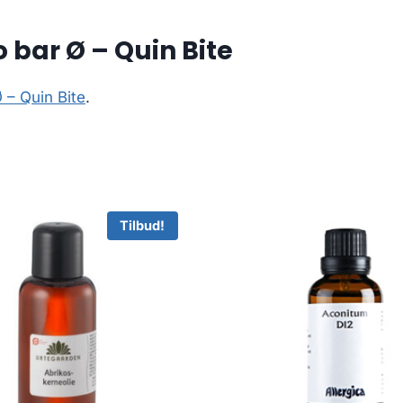
bar Ø – Quin Bite
 – Quin Bite
.
Tilbud!