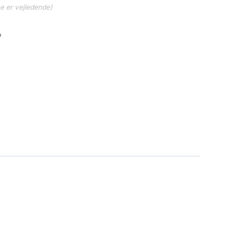
ne er vejledende)
b