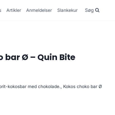
Søg
s
Artikler
Anmeldelser
Slankekur
 bar Ø – Quin Bite
rit-kokosbar med chokolade., Kokos choko bar Ø