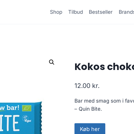
Shop
Tilbud
Bestseller
Brand
Kokos choko
12.00
kr.
Bar med smag som i favo
– Quin Bite.
Køb her